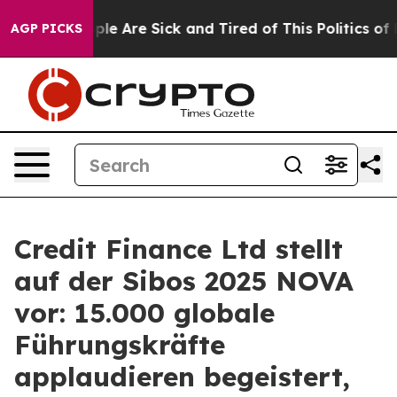
 Win: “People Are Sick and Tired of This Politics of Ha
AGP PICKS
Credit Finance Ltd stellt
auf der Sibos 2025 NOVA
vor: 15.000 globale
Führungskräfte
applaudieren begeistert,