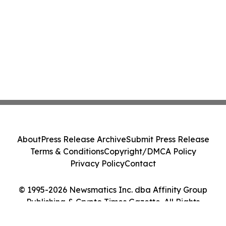
About
Press Release Archive
Submit Press Release
Terms & Conditions
Copyright/DMCA Policy
Privacy Policy
Contact
© 1995-2026 Newsmatics Inc. dba Affinity Group
Publishing & Crypto Times Gazette. All Rights
Reserved.