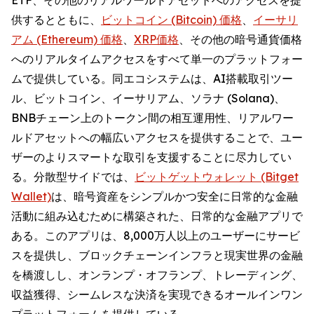
供するとともに、
ビットコイン (Bitcoin) 価格
、
イーサリ
アム (Ethereum) 価格
、
XRP価格
、その他の暗号通貨価格
へのリアルタイムアクセスをすべて単一のプラットフォー
ムで提供している。同エコシステムは、AI搭載取引ツー
ル、ビットコイン、イーサリアム、ソラナ (Solana)、
BNBチェーン上のトークン間の相互運用性、リアルワー
ルドアセットへの幅広いアクセスを提供することで、ユー
ザーのよりスマートな取引を支援することに尽力してい
る。分散型サイドでは、
ビットゲットウォレット (Bitget
Wallet)
は、暗号資産をシンプルかつ安全に日常的な金融
活動に組み込むために構築された、日常的な金融アプリで
ある。このアプリは、8,000万人以上のユーザーにサービ
スを提供し、ブロックチェーンインフラと現実世界の金融
を橋渡しし、オンランプ・オフランプ、トレーディング、
収益獲得、シームレスな決済を実現できるオールインワン
プラットフォームを提供している。