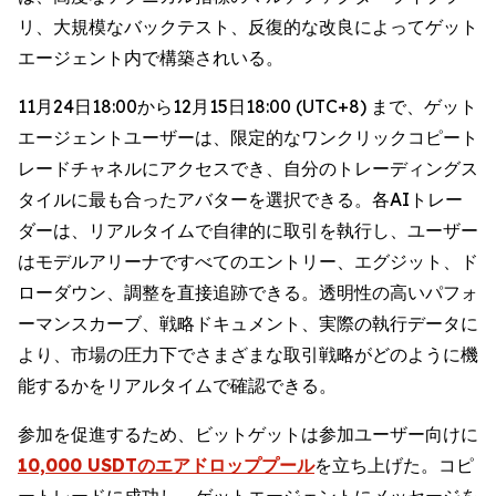
リ、大規模なバックテスト、反復的な改良によってゲット
エージェント内で構築されいる。
11月24日18:00から12月15日18:00 (UTC+8) まで、ゲット
エージェントユーザーは、限定的なワンクリックコピート
レードチャネルにアクセスでき、自分のトレーディングス
タイルに最も合ったアバターを選択できる。各AIトレー
ダーは、リアルタイムで自律的に取引を執行し、ユーザー
はモデルアリーナですべてのエントリー、エグジット、ド
ローダウン、調整を直接追跡できる。透明性の高いパフォ
ーマンスカーブ、戦略ドキュメント、実際の執行データに
より、市場の圧力下でさまざまな取引戦略がどのように機
能するかをリアルタイムで確認できる。
参加を促進するため、ビットゲットは参加ユーザー向けに
10,000 USDTのエアドロッププール
を立ち上げた。コピ
ートレードに成功し、ゲットエージェントにメッセージを