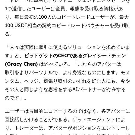
1つ送信したユーザーは全員、報酬を受け取る資格があ
り、毎日最初の100人のコピートレードユーザーが、最大
100 USDT相当の契約コピートレードバウチャーを受け取
る。
「人々は実際に取引に使えるソリューションを求めていま
す」と、
ビットゲットのCEOであるグレイシー・チェン
(Gracy Chen)
は述べている。「これらのアバターは、
取引をよりパーソナルで、より身近なものにします。モメ
ンタム、ヘッジ、逆張り取引のいずれを好む人にも、今や
その人と同じような思考をするAIパートナーが存在する
のです」。
ユーザーは盲目的にコピーするのではなく、各アバターに
直接話しかけることができる。ゲットエージェントによ
り、トレーダーは、アバターがポジションをエントリーし