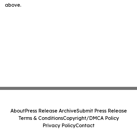
above.
About
Press Release Archive
Submit Press Release
Terms & Conditions
Copyright/DMCA Policy
Privacy Policy
Contact