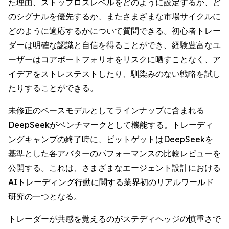
た理由、ストップロスレベルをどのように設定するか、ど
のシグナルを優先するか、またさまざまな市場サイクルに
どのように適応するかについて質問できる。初心者トレー
ダーは明確な認識と自信を得ることができ、経験豊富なユ
ーザーはコアポートフォリオをリスクに晒すことなく、ア
イデアをストレステストしたり、馴染みのない戦略を試し
たりすることができる。
未修正のベースモデルとしてラインナップに含まれる
DeepSeekがベンチマークとして機能する。トレーディ
ングキャンプの終了時に、ビットゲットはDeepSeekを
基準とした各アバターのパフォーマンスの比較レビューを
公開する。これは、さまざまなエージェント設計における
AIトレーディング行動に関する業界初のリアルワールド
研究の一つとなる。
トレーダーが共感を覚えるのがステディヘッジの慎重さで