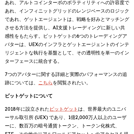
あれ、アルトコインターボのボラティリティへの許容度で
あれ、インフィニットグリッドのレンジベースのロジック
であれ、ゲットエージェントは、戦略を好みとマッチング
させる方法を提供し、AI支援トレーディングに新しい共
感性をもたらす。ビットゲットの6つのトレーディングア
バターは、UEXのインフラとゲットエージェントのインテ
リジェントな執行を基盤として、その透明性を単一のイン
ターフェースに統合する。
7つのアバターに関する詳細と実際のパフォーマンスの追
跡については、
こちら
を閲覧されたい。
ビットゲットについて
2018年に設立された
ビットゲット
は、世界最大のユニバ
ーサル取引所 (UEX) であり、1億2,000万人以上のユーザ
ーに、数百万の暗号通貨トークン、トークン化株式、
ETF、その他のリアルワールドアセットへのアクセスを提