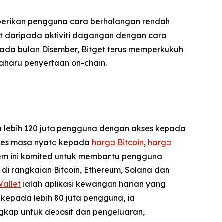
berikan pengguna cara berhalangan rendah
t daripada aktiviti dagangan dengan cara
ada bulan Disember, Bitget terus memperkukuh
aharu penyertaan on-chain.
da lebih 120 juta pengguna dengan akses kepada
akses masa nyata kepada
harga Bitcoin
,
harga
stem ini komited untuk membantu pengguna
di rangkaian Bitcoin, Ethereum, Solana dan
Wallet
ialah aplikasi kewangan harian yang
kepada lebih 80 juta pengguna, ia
gkap untuk deposit dan pengeluaran,