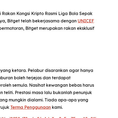
 Rakan Kongsi Kripto Rasmi Liga Bola Sepak
ya, Bitget telah bekerjasama dengan
UNICEF
permotoran, Bitget merupakan rakan eksklusif
 yang ketara. Pelabur disarankan agar hanya
uran boleh terjejas dan terdapat
eroleh semula. Nasihat kewangan bebas harus
liti. Prestasi masa lalu bukanlah penunjuk
yang mungkin dialami. Tiada apa-apa yang
rujuk
Terma Penggunaan
kami.