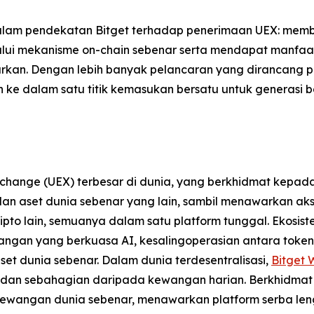
alam pendekatan Bitget terhadap penerimaan UEX: mem
lalui mekanisme on-chain sebenar serta mendapat manfaa
rkan. Dengan lebih banyak pelancaran yang dirancang p
ke dalam satu titik kemasukan bersatu untuk generasi b
xchange (UEX) terbesar di dunia, yang berkhidmat kepa
F dan aset dunia sebenar yang lain, sambil menawarkan 
pto lain, semuanya dalam satu platform tunggal. Ekosi
angan yang berkuasa AI, kesalingoperasian antara token 
set dunia sebenar. Dalam dunia terdesentralisasi,
Bitget 
t dan sebahagian daripada kewangan harian. Berkhidmat 
ewangan dunia sebenar, menawarkan platform serba len