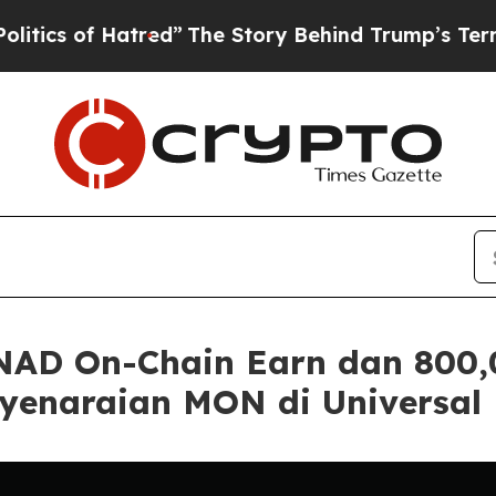
f Hatred”
The Story Behind Trump’s Terrible App
NAD On-Chain Earn dan 800
enaraian MON di Universal