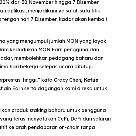
 20% dari 30 November hingga 7 Disember
 aplikasi, menjadikannya salah satu titik
tengah hari 7 Disember, kadar akan kembali
una yang mengumpul jumlah MON yang layak
 dalam kedudukan MON Earn pengguna dan
berkadar, membolehkan pedagang baharu dan
a hari bekerja selepas acara ditutup.
prestasi tinggi,”
kata Gracy Chen
, Ketua
chain Earn serta dagangan kami direka untuk
kan produk staking baharu untuk pengguna
ang terus menyatukan CeFi, DeFi dan saluran
itif ke arah pendapatan on-chain tanpa