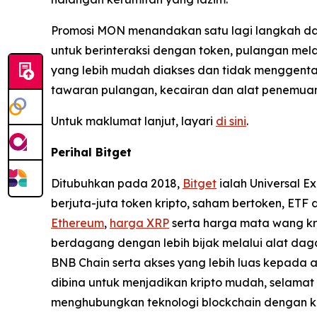
Promosi MON menandakan satu lagi langkah d
untuk berinteraksi dengan token, pulangan me
yang lebih mudah diakses dan tidak menggenta
tawaran pulangan, kecairan dan alat penemuan 
Untuk maklumat lanjut, layari
di sini
.
Perihal Bitget
Ditubuhkan pada 2018,
Bitget
ialah Universal E
berjuta-juta token kripto, saham bertoken, ET
Ethereum
,
harga XRP
serta harga mata wang kri
berdagang dengan lebih bijak melalui alat dag
BNB Chain serta akses yang lebih luas kepada a
dibina untuk menjadikan kripto mudah, selama
menghubungkan teknologi blockchain dengan k