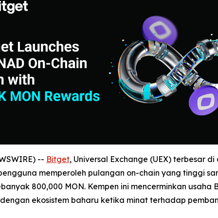
NEWSWIRE) --
Bitget
, Universal Exchange (UEX) terbesar 
ngguna memperoleh pulangan on-chain yang tinggi sam
banyak 800,000 MON. Kempen ini mencerminkan usaha Bi
 dengan ekosistem baharu ketika minat terhadap pemba