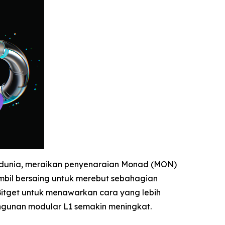
di dunia, meraikan penyenaraian Monad (MON)
bil bersaing untuk merebut sebahagian
tget untuk menawarkan cara yang lebih
ngunan modular L1 semakin meningkat.