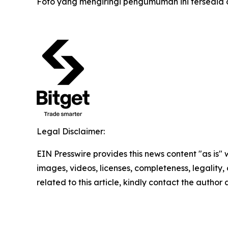
Foto yang mengiringi pengumuman ini tersedia 
Legal Disclaimer:
EIN Presswire provides this news content "as is" 
images, videos, licenses, completeness, legality, o
related to this article, kindly contact the author