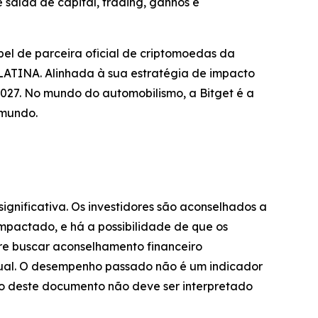
saída de capital, trading, ganhos e
el de parceira oficial de criptomoedas da
TINA. Alinhada à sua estratégia de impacto
027. No mundo do automobilismo, a Bitget é a
 mundo.
significativa. Os investidores são aconselhados a
impactado, e há a possibilidade de que os
pre buscar aconselhamento financeiro
dual. O desempenho passado não é um indicador
údo deste documento não deve ser interpretado