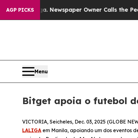
ttanooga. Newspaper Owner Calls the People Abr
AGP PICKS
Menu
Bitget apoia o futebol 
VICTORIA, Seicheles, Dec. 03, 2025 (GLOBE NE
LALIGA
em Manila, apoiando um dos eventos de