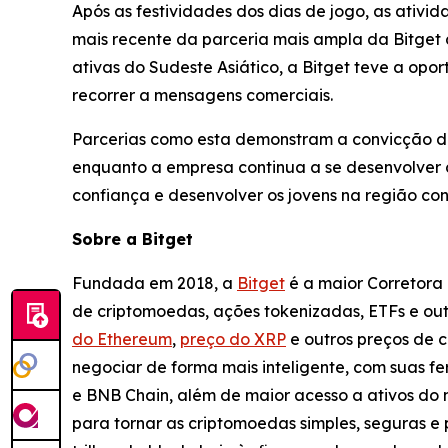
Após as festividades dos dias de jogo, as ativi
mais recente da parceria mais ampla da Bitget
ativas do Sudeste Asiático, a Bitget teve a opo
recorrer a mensagens comerciais.
Parcerias como esta demonstram a convicção d
enquanto a empresa continua a se desenvolver 
confiança e desenvolver os jovens na região con
Sobre a Bitget
Fundada em 2018, a
Bitget
é a maior Corretora 
de criptomoedas, ações tokenizadas, ETFs e ou
do Ethereum
,
preço do XRP
e outros preços de 
negociar de forma mais inteligente, com suas fe
e BNB Chain, além de maior acesso a ativos do 
para tornar as criptomoedas simples, seguras e 