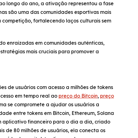
 ao longo do ano, a ativação representou a fase
inas são uma das comunidades esportivas mais
 a competição, fortalecendo laços culturais sem
ndo enraizadas em comunidades autênticas,
tratégias mais cruciais para promover a
ões de usuários com acesso a milhões de tokens
acesso em tempo real ao
preço do Bitcoin
,
preço
ema se compromete a ajudar os usuários a
idade entre tokens em Bitcoin, Ethereum, Solana
 aplicativo financeiro para o dia a dia, criado
is de 80 milhões de usuários, ela conecta os