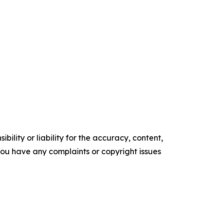
ility or liability for the accuracy, content,
f you have any complaints or copyright issues