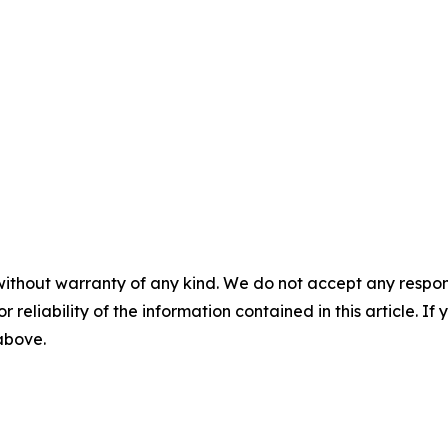
without warranty of any kind. We do not accept any responsib
r reliability of the information contained in this article. I
 above.