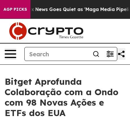
xist
Fox News Goes Quiet as 'Maga Media Pipeline' Bac
AGP PICKS
Bitget Aprofunda
Colaboração com a Ondo
com 98 Novas Ações e
ETFs dos EUA