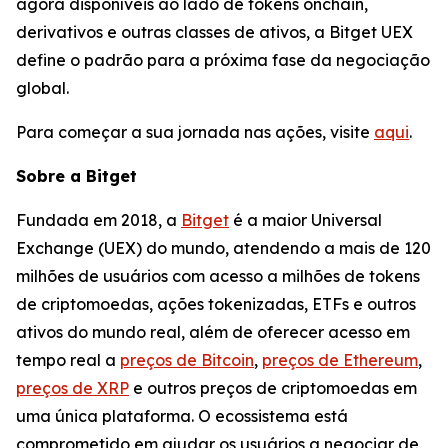
agora disponíveis ao lado de tokens onchain,
derivativos e outras classes de ativos, a Bitget UEX
define o padrão para a próxima fase da negociação
global.
Para começar a sua jornada nas ações, visite
aqui
.
Sobre a Bitget
Fundada em 2018, a
Bitget
é a maior Universal
Exchange (UEX) do mundo, atendendo a mais de 120
milhões de usuários com acesso a milhões de tokens
de criptomoedas, ações tokenizadas, ETFs e outros
ativos do mundo real, além de oferecer acesso em
tempo real a
preços de Bitcoin
,
preços de Ethereum
,
preços de XRP
e outros preços de criptomoedas em
uma única plataforma. O ecossistema está
comprometido em ajudar os usuários a negociar de