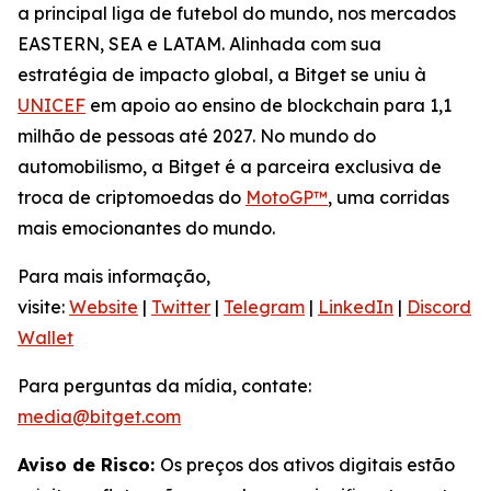
a principal liga de futebol do mundo, nos mercados
EASTERN, SEA e LATAM. Alinhada com sua
estratégia de impacto global, a Bitget se uniu à
UNICEF
em apoio ao ensino de blockchain para 1,1
milhão de pessoas até 2027. No mundo do
automobilismo, a Bitget é a parceira exclusiva de
troca de criptomoedas do
MotoGP™
, uma corridas
mais emocionantes do mundo.
Para mais informação,
visite:
Website
|
Twitter
|
Telegram
|
LinkedIn
|
Discord
|
Wallet
Para perguntas da mídia, contate:
media@bitget.com
Aviso de Risco:
Os preços dos ativos digitais estão