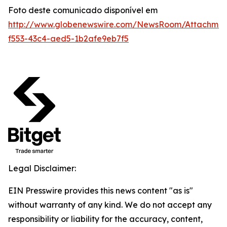
Foto deste comunicado disponível em
http://www.globenewswire.com/NewsRoom/Attachmen
f553-43c4-aed5-1b2afe9eb7f5
Legal Disclaimer:
EIN Presswire provides this news content "as is"
without warranty of any kind. We do not accept any
responsibility or liability for the accuracy, content,