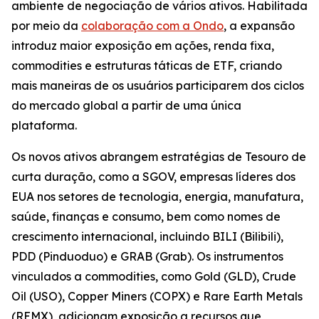
ambiente de negociação de vários ativos. Habilitada
por meio da
colaboração com a Ondo
, a expansão
introduz maior exposição em ações, renda fixa,
commodities e estruturas táticas de ETF, criando
mais maneiras de os usuários participarem dos ciclos
do mercado global a partir de uma única
plataforma.
Os novos ativos abrangem estratégias de Tesouro de
curta duração, como a SGOV, empresas líderes dos
EUA nos setores de tecnologia, energia, manufatura,
saúde, finanças e consumo, bem como nomes de
crescimento internacional, incluindo BILI (Bilibili),
PDD (Pinduoduo) e GRAB (Grab). Os instrumentos
vinculados a commodities, como Gold (GLD), Crude
Oil (USO), Copper Miners (COPX) e Rare Earth Metals
(REMX), adicionam exposição a recursos que